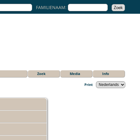
FAMILIENAAM:
Zoek
Media
Info
Print