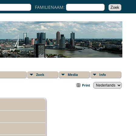
FAMILIENAAM:
Zoek
Media
Info
Print