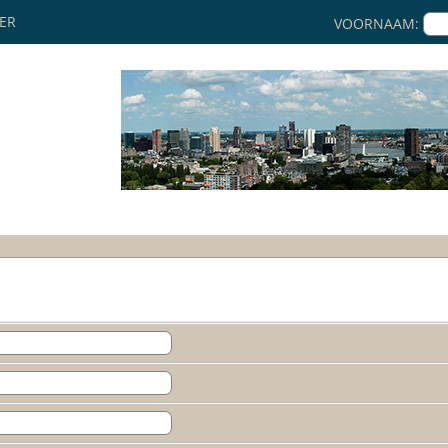
KER
VOORNAAM: