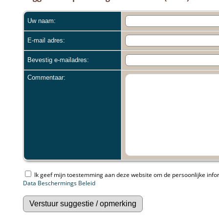
Uw naam:
E-mail adres:
Bevestig e-mailadres:
Commentaar:
Ik geef mijn toestemming aan deze website om de persoonlijke inform
Data Beschermings Beleid