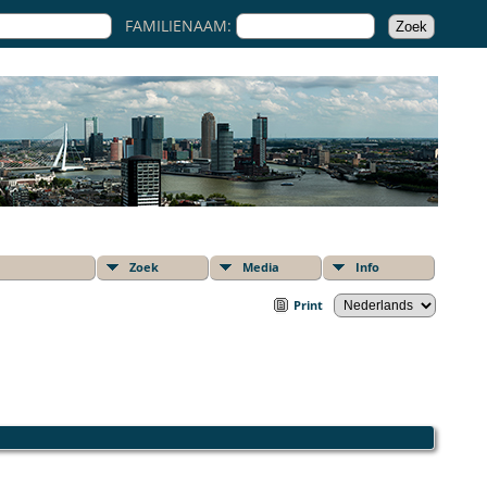
FAMILIENAAM:
Zoek
Media
Info
Print