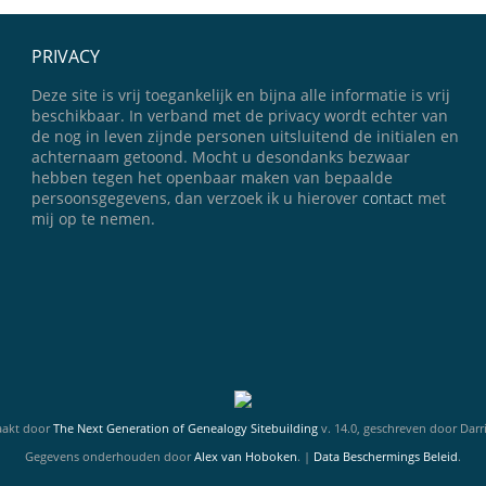
PRIVACY
Deze site is vrij toegankelijk en bijna alle informatie is vrij
beschikbaar. In verband met de privacy wordt echter van
de nog in leven zijnde personen uitsluitend de initialen en
achternaam getoond. Mocht u desondanks bezwaar
hebben tegen het openbaar maken van bepaalde
persoonsgegevens, dan verzoek ik u hierover
contact
met
mij op te nemen.
aakt door
The Next Generation of Genealogy Sitebuilding
v. 14.0, geschreven door Dar
Gegevens onderhouden door
Alex van Hoboken
. |
Data Beschermings Beleid
.