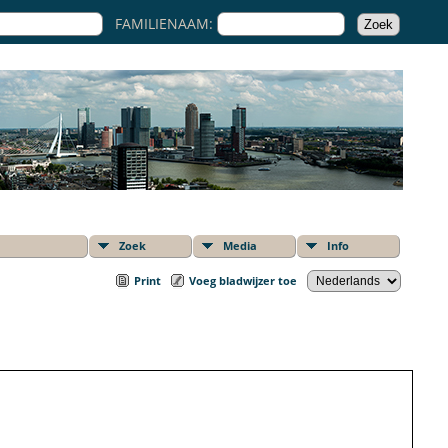
FAMILIENAAM:
Zoek
Media
Info
Print
Voeg bladwijzer toe