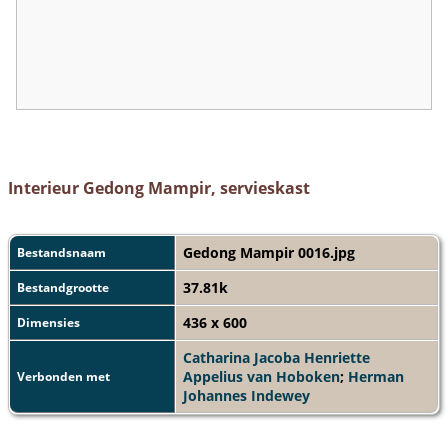
Interieur Gedong Mampir, servieskast
Gedong Mampir 0016.jpg
Bestandsnaam
37.81k
Bestandgrootte
436 x 600
Dimensies
Catharina Jacoba Henriette
Appelius van Hoboken
;
Herman
Verbonden met
Johannes Indewey