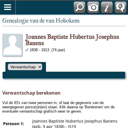
Genealogie van de van Hobokens
Joannes Baptiste Hubertus Josephus
Banens
1838 - 1913 (74 jaar)
Verwantschap berekenen
Vul de ID's van twee personen in, of laat de gegevens van de
weergegeven perso(o)n(en) staan. Klik daarna op 'Berekenen' om de
eventuele verwantschap grafisch weer te geven.
Joannes Baptiste Hubertus Josephus Banens
Persoon 1:
(geb. 9 apr 1838) - I519