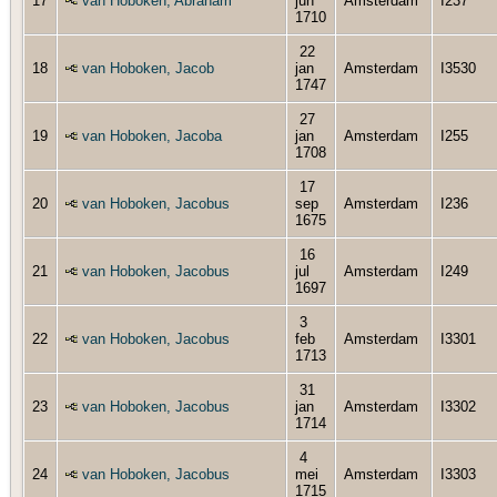
17
van Hoboken, Abraham
jun
Amsterdam
I237
1710
22
18
van Hoboken, Jacob
jan
Amsterdam
I3530
1747
27
19
van Hoboken, Jacoba
jan
Amsterdam
I255
1708
17
20
van Hoboken, Jacobus
sep
Amsterdam
I236
1675
16
21
van Hoboken, Jacobus
jul
Amsterdam
I249
1697
3
22
van Hoboken, Jacobus
feb
Amsterdam
I3301
1713
31
23
van Hoboken, Jacobus
jan
Amsterdam
I3302
1714
4
24
van Hoboken, Jacobus
mei
Amsterdam
I3303
1715