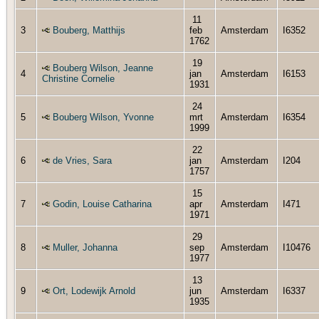
11
3
Bouberg, Matthijs
feb
Amsterdam
I6352
1762
19
Bouberg Wilson, Jeanne
4
jan
Amsterdam
I6153
Christine Cornelie
1931
24
5
Bouberg Wilson, Yvonne
mrt
Amsterdam
I6354
1999
22
6
de Vries, Sara
jan
Amsterdam
I204
1757
15
7
Godin, Louise Catharina
apr
Amsterdam
I471
1971
29
8
Muller, Johanna
sep
Amsterdam
I10476
1977
13
9
Ort, Lodewijk Arnold
jun
Amsterdam
I6337
1935