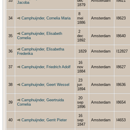
33
dec
Amsterdam
I8621
Jacoba
1879
8
34
Camphuijnder, Cornelia Maria
mei
Amsterdam
I8623
1886
2
Camphuijnder, Elisabeth
35
dec
Amsterdam
I8640
Cornelia
1892
Camphuijnder, Elisabetha
36
1829
Amsterdam
I12827
Frederika
16
37
Camphuijnder, Friedrich Adolf
nov
Amsterdam
I8627
1884
23
38
Camphuijnder, Geert Wessel
jun
Amsterdam
I8636
1894
20
Camphuijnder, Geertruida
39
sep
Amsterdam
I8654
Cornelia
1896
16
40
Camphuijnder, Gerrit Pieter
sep
Amsterdam
I4653
1847