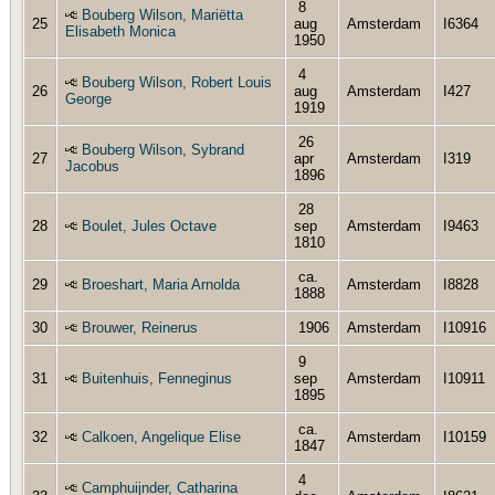
8
Bouberg Wilson, Mariëtta
25
aug
Amsterdam
I6364
Elisabeth Monica
1950
4
Bouberg Wilson, Robert Louis
26
aug
Amsterdam
I427
George
1919
26
Bouberg Wilson, Sybrand
27
apr
Amsterdam
I319
Jacobus
1896
28
28
Boulet, Jules Octave
sep
Amsterdam
I9463
1810
ca.
29
Broeshart, Maria Arnolda
Amsterdam
I8828
1888
30
Brouwer, Reinerus
1906
Amsterdam
I10916
9
31
Buitenhuis, Fenneginus
sep
Amsterdam
I10911
1895
ca.
32
Calkoen, Angelique Elise
Amsterdam
I10159
1847
4
Camphuijnder, Catharina