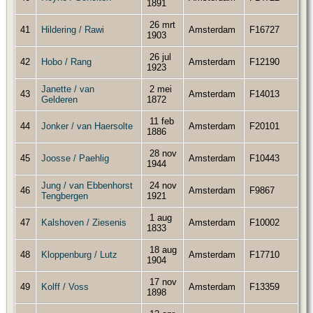
1891
26 mrt
41
Hildering / Rawi
Amsterdam
F16727
1903
26 jul
42
Hobo / Rang
Amsterdam
F12190
1923
Janette / van
2 mei
43
Amsterdam
F14013
Gelderen
1872
11 feb
44
Jonker / van Haersolte
Amsterdam
F20101
1886
28 nov
45
Joosse / Paehlig
Amsterdam
F10443
1944
Jung / van Ebbenhorst
24 nov
46
Amsterdam
F9867
Tengbergen
1921
1 aug
47
Kalshoven / Ziesenis
Amsterdam
F10002
1833
18 aug
48
Kloppenburg / Lutz
Amsterdam
F17710
1904
17 nov
49
Kolff / Voss
Amsterdam
F13359
1898