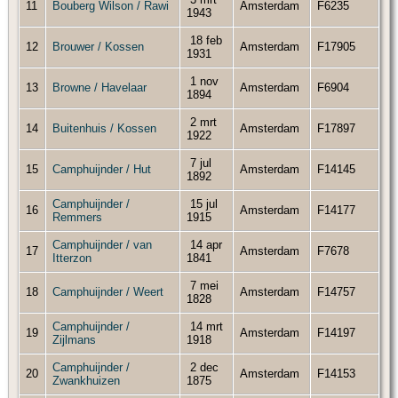
11
Bouberg Wilson / Rawi
Amsterdam
F6235
1943
18 feb
12
Brouwer / Kossen
Amsterdam
F17905
1931
1 nov
13
Browne / Havelaar
Amsterdam
F6904
1894
2 mrt
14
Buitenhuis / Kossen
Amsterdam
F17897
1922
7 jul
15
Camphuijnder / Hut
Amsterdam
F14145
1892
Camphuijnder /
15 jul
16
Amsterdam
F14177
Remmers
1915
Camphuijnder / van
14 apr
17
Amsterdam
F7678
Itterzon
1841
7 mei
18
Camphuijnder / Weert
Amsterdam
F14757
1828
Camphuijnder /
14 mrt
19
Amsterdam
F14197
Zijlmans
1918
Camphuijnder /
2 dec
20
Amsterdam
F14153
Zwankhuizen
1875