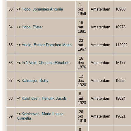
1
33
Hobo, Johannes Antonie
okt
Amsterdam
I6988
1959
16
34
Hobo, Pieter
mrt
Amsterdam
I6978
1981
23
35
Hudig, Esther Dorothea Maria
mrt
Amsterdam
I12922
1967
16
36
In 't Veld, Christina Elisabeth
dec
Amsterdam
I6177
1876
12
37
Kalmeijer, Betty
dec
Amsterdam
I8985
1920
8
38
Kalshoven, Hendrik Jacob
mrt
Amsterdam
I9024
1923
26
Kalshoven, Maria Louisa
39
okt
Amsterdam
I9021
Cornelia
1918
8