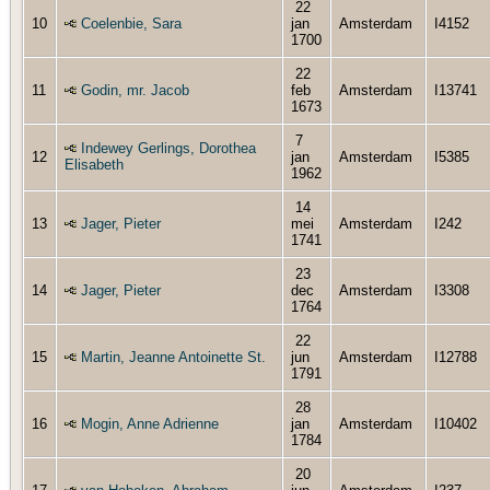
22
10
Coelenbie, Sara
jan
Amsterdam
I4152
1700
22
11
Godin, mr. Jacob
feb
Amsterdam
I13741
1673
7
Indewey Gerlings, Dorothea
12
jan
Amsterdam
I5385
Elisabeth
1962
14
13
Jager, Pieter
mei
Amsterdam
I242
1741
23
14
Jager, Pieter
dec
Amsterdam
I3308
1764
22
15
Martin, Jeanne Antoinette St.
jun
Amsterdam
I12788
1791
28
16
Mogin, Anne Adrienne
jan
Amsterdam
I10402
1784
20