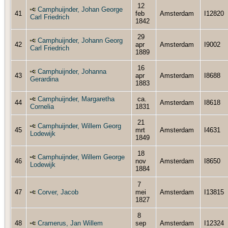
12
Camphuijnder, Johan George
41
feb
Amsterdam
I12820
Carl Friedrich
1842
29
Camphuijnder, Johann Georg
42
apr
Amsterdam
I9002
Carl Friedrich
1889
16
Camphuijnder, Johanna
43
apr
Amsterdam
I8688
Gerardina
1883
Camphuijnder, Margaretha
ca.
44
Amsterdam
I8618
Cornelia
1831
21
Camphuijnder, Willem Georg
45
mrt
Amsterdam
I4631
Lodewijk
1849
18
Camphuijnder, Willem George
46
nov
Amsterdam
I8650
Lodewijk
1884
7
47
Corver, Jacob
mei
Amsterdam
I13815
1827
8
48
Cramerus, Jan Willem
sep
Amsterdam
I12324