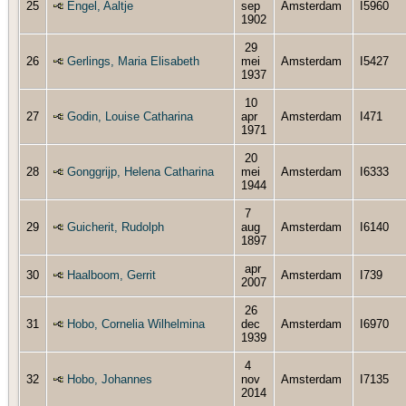
25
Engel, Aaltje
sep
Amsterdam
I5960
1902
29
26
Gerlings, Maria Elisabeth
mei
Amsterdam
I5427
1937
10
27
Godin, Louise Catharina
apr
Amsterdam
I471
1971
20
28
Gonggrijp, Helena Catharina
mei
Amsterdam
I6333
1944
7
29
Guicherit, Rudolph
aug
Amsterdam
I6140
1897
apr
30
Haalboom, Gerrit
Amsterdam
I739
2007
26
31
Hobo, Cornelia Wilhelmina
dec
Amsterdam
I6970
1939
4
32
Hobo, Johannes
nov
Amsterdam
I7135
2014