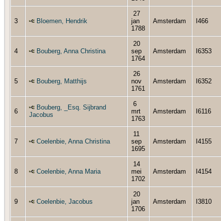
27
3
Bloemen, Hendrik
jan
Amsterdam
I466
1788
20
4
Bouberg, Anna Christina
sep
Amsterdam
I6353
1764
26
5
Bouberg, Matthijs
nov
Amsterdam
I6352
1761
6
Bouberg, _Esq. Sijbrand
6
mrt
Amsterdam
I6116
Jacobus
1763
11
7
Coelenbie, Anna Christina
sep
Amsterdam
I4155
1695
14
8
Coelenbie, Anna Maria
mei
Amsterdam
I4154
1702
20
9
Coelenbie, Jacobus
jan
Amsterdam
I3810
1706