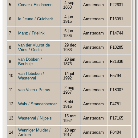
4 sep
5
Corver / Eindhoven
Amsterdam
F22631
1860
4 jun
6
le Jeune / Guicherit
Amsterdam
F16991
1915
5 jun
7
Manz / Frielink
Amsterdam
F14744
1906
van der Vuurst de
29 dec
8
Amsterdam
F10285
Vries / Godin
1933
van Dobben /
20 jan
9
Amsterdam
F21838
Bouhuijs
1873
van Hoboken /
14 jul
10
Amsterdam
F5794
Wasterval
1992
2 aug
11
van Veen / Petrus
Amsterdam
F18007
1967
6 okt
12
Wals / Stangenberger
Amsterdam
F4781
1916
15 mrt
13
Wasterval / Nijpels
Amsterdam
F17165
1952
Wenniger Mulder /
20 apr
14
Amsterdam
F8484
Arnken
1917