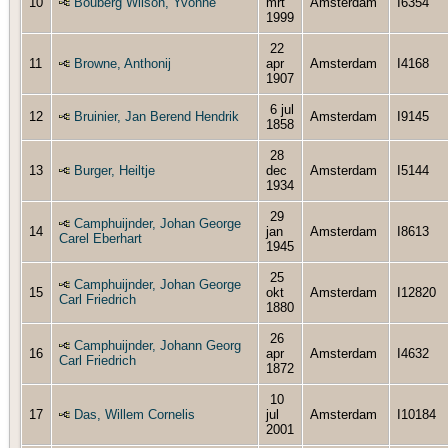
10
Bouberg Wilson, Yvonne
mrt
Amsterdam
I6354
1999
22
11
Browne, Anthonij
apr
Amsterdam
I4168
1907
6 jul
12
Bruinier, Jan Berend Hendrik
Amsterdam
I9145
1858
28
13
Burger, Heiltje
dec
Amsterdam
I5144
1934
29
Camphuijnder, Johan George
14
jan
Amsterdam
I8613
Carel Eberhart
1945
25
Camphuijnder, Johan George
15
okt
Amsterdam
I12820
Carl Friedrich
1880
26
Camphuijnder, Johann Georg
16
apr
Amsterdam
I4632
Carl Friedrich
1872
10
17
Das, Willem Cornelis
jul
Amsterdam
I10184
2001