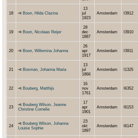
13
18
Boon, Hilda Clazina
jul
Amsterdam
I3912
1923
28
19
Boon, Nicolaas Reijer
dec
Amsterdam
I3910
1887
26
20
Boon, Willemina Johanna
apr
Amsterdam
I3911
1917
13
21
Bosman, Johanna Maria
jul
Amsterdam
I1325
1866
16
22
Bouberg, Matthijs
nov
Amsterdam
I6352
1761
17
Bouberg Wilson, Jeanne
23
apr
Amsterdam
I6153
Christine Cornelie
1901
23
Bouberg Wilson, Johanna
24
okt
Amsterdam
I6147
Louise Sophie
1897