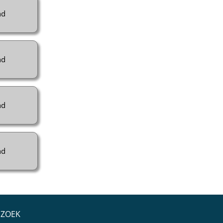
nd
nd
nd
nd
ZOEK