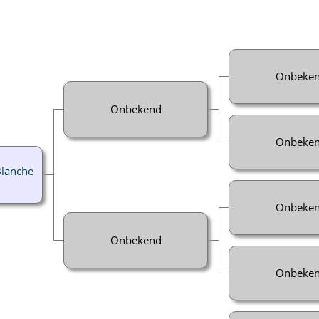
Onbeke
Onbekend
Onbeke
Blanche
Onbeke
Onbekend
Onbeke