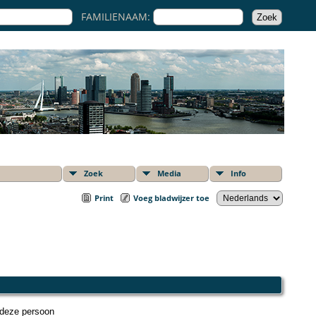
FAMILIENAAM:
Zoek
Media
Info
Print
Voeg bladwijzer toe
 deze persoon