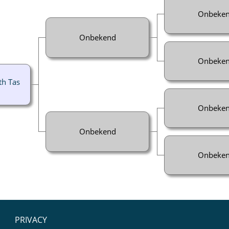
Onbeke
Onbekend
Onbeke
th Tas
Onbeke
Onbekend
Onbeke
PRIVACY