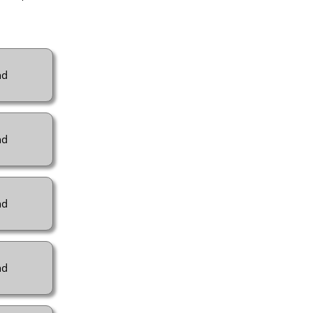
nd
nd
nd
nd