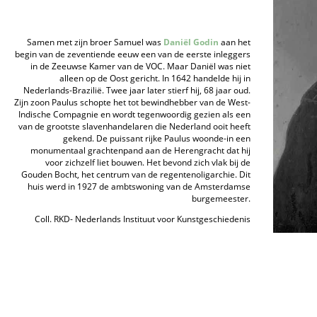
Samen met zijn broer Samuel was
Daniël Godin
aan het
begin van de zeventiende eeuw een van de eerste inleggers
in de Zeeuwse Kamer van de VOC. Maar Daniël was niet
alleen op de Oost gericht. In 1642 handelde hij in
Nederlands-Brazilië. Twee jaar later stierf hij, 68 jaar oud.
Zijn zoon Paulus schopte het tot bewindhebber van de West-
Indische Compagnie en wordt tegenwoordig gezien als een
van de grootste slavenhandelaren die Nederland ooit heeft
gekend. De puissant rijke Paulus woonde-in een
monumentaal grachtenpand aan de Herengracht dat hij
voor zichzelf liet bouwen. Het bevond zich vlak bij de
Gouden Bocht, het centrum van de regentenoligarchie. Dit
huis werd in 1927 de ambtswoning van de Amsterdamse
burgemeester.
Coll. RKD- Nederlands Instituut voor Kunstgeschiedenis