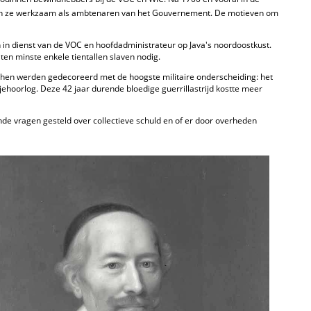
aren ze werkzaam als ambtenaren van het Gouvernement. De motieven om
 in dienst van de VOC en hoofdadministrateur op Java's noordoostkust.
ten minste enkele tientallen slaven nodig.
an hen werden gedecoreerd met de hoogste militaire onderscheiding: het
jeh­oorlog. Deze 42 jaar durende bloedige guerrillastrijd kostte meer
de vragen gesteld over collectieve schuld en of er door overheden