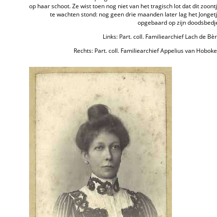
op haar schoot. Ze wist toen nog niet van het tragisch lot dat dit zoont
te wachten stond: nog geen drie maanden later lag het Jonget
opgebaard op zijn doodsbedj
Links: Part. coll. Familiearchief Lach de Bè
Rechts: Part. coll. Familiearchief Appelius van Hobok