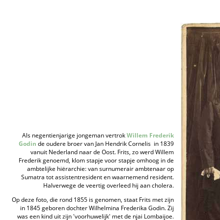
Als negentienjarige jongeman vertrok
Willem Frederik
Godin
­ de oudere broer van Jan Hendrik Cornelis ­ in 1839
vanuit Nederland naar de Oost. Frits, zo werd Willem
Frederik genoemd, klom stapje voor stapje omhoog in de
ambtelijke hiërarchie: van surnumerair ambtenaar op
Sumatra tot assistent­resident en waarnemend resident.
Halverwege de veertig overleed hij aan cholera.
Op deze foto, die rond 1855 is genomen, staat Frits met zijn
in 1845 geboren dochter Wilhelmina Frederika Godin. Zij
was een kind uit zijn 'voorhuwelijk' met de njai Lombaijoe.