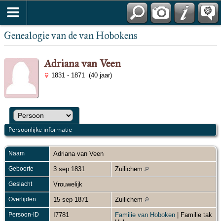
Genealogie van de van Hobokens
Adriana van Veen
1831 - 1871 (40 jaar)
Persoonlijke informatie
Naam
Adriana
van Veen
Geboorte
3 sep 1831
Zuilichem
Geslacht
Vrouwelijk
Overlijden
15 sep 1871
Zuilichem
Persoon-ID
I7781
Familie van Hoboken
| Familie tak