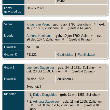
Hobo
Laatst
30 nov 2021
gewijzigd op
Vader
Klaas van Veen
,
geb.
5 apr 1790, Zuilichem
ovl.
16 jun 1851, Zuilichem
(Leeftijd 61 jaar)
Moeder
Adriana Koolhaas
,
geb.
10 jan 1790, Aalst
ovl.
26 dec 1877, Zuilichem
(Leeftijd 87 jaar)
Huwelijk
ca. 1810
Gezins-ID
F11122
Gezinsblad
|
Familiekaart
Gezin 1
Leendert Daggelder
,
geb.
24 jul 1831, Zuilichem
ovl.
23 okt 1859, Arnhem
(Leeftijd 28 jaar)
Huwelijk
30 dec 1852
Zuilichem
Type: civil
Kinderen
1.
Dirkje Daggelder
,
geb.
11 mrt 1853, Zuilichem
+
2.
Adriana Daggelder
,
geb.
11 mrt 1855, Zuilichem
ovl.
8 dec 1936, Zuilichem
(Leeftijd 81
jaar)