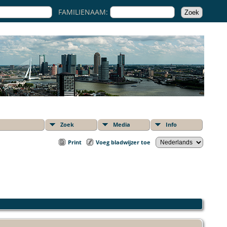
FAMILIENAAM:
Zoek
Media
Info
Print
Voeg bladwijzer toe