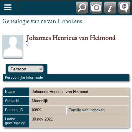
Genealogie van de van Hobokens
Johannes Henricus van Helmond
Persoonlijke informatie
Naam
Johannes Henricus
van Helmond
Geslacht
Mannelijk
Persoon-ID
I6809
Familie van Hoboken
Laatst
30 nov 2021
gewijzigd op