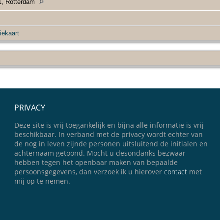
1, Rotterdam
iekaart
PRIVACY
Deze site is vrij toegankelijk en bijna alle informatie is vrij
beschikbaar. In verband met de privacy wordt echter van
de nog in leven zijnde personen uitsluitend de initialen en
achternaam getoond. Mocht u desondanks bezwaar
hebben tegen het openbaar maken van bepaalde
persoonsgegevens, dan verzoek ik u hierover
contact
met
mij op te nemen.