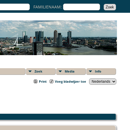
FAMILIENAAM:
Zoek
Media
Info
Print
Voeg bladwijzer toe