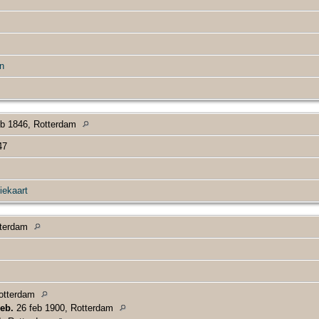
n
b 1846, Rotterdam
47
iekaart
tterdam
Rotterdam
eb.
26 feb 1900, Rotterdam