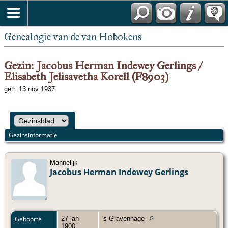
Genealogie van de van Hobokens
Gezin: Jacobus Herman Indewey Gerlings /
Elisabeth Jelisavetha Korell (F8903)
getr. 13 nov 1937
Gezinsinformatie
Mannelijk
Jacobus Herman Indewey Gerlings
Geboorte
27 jan
's-Gravenhage
1900