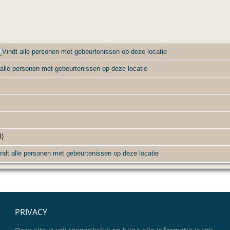
l)
PRIVACY