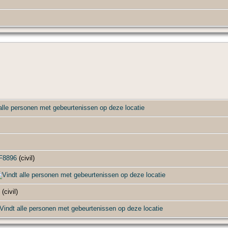
F8896
(civil)
(civil)