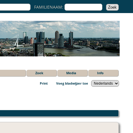
FAMILIENAAM:
Zoek
Media
Info
Print
Voeg bladwijzer toe