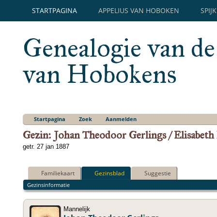
STARTPAGINA
APPELIUS VAN HOBOKEN
SPIJ
Genealogie van de
van Hobokens
Startpagina
Zoek
Aanmelden
Gezin: Johan Theodoor Gerlings / Elisabeth
getr. 27 jan 1887
Familiekaart
Gezinsblad
Suggestie
Gezinsinformatie
Mannelijk