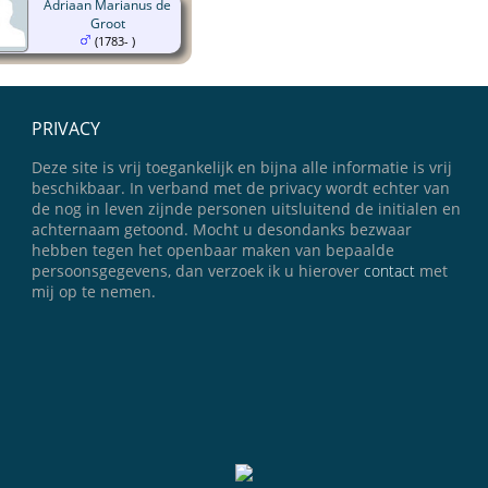
Adriaan Marianus de
Groot
(1783- )
PRIVACY
Deze site is vrij toegankelijk en bijna alle informatie is vrij
beschikbaar. In verband met de privacy wordt echter van
de nog in leven zijnde personen uitsluitend de initialen en
achternaam getoond. Mocht u desondanks bezwaar
hebben tegen het openbaar maken van bepaalde
persoonsgegevens, dan verzoek ik u hierover
contact
met
mij op te nemen.