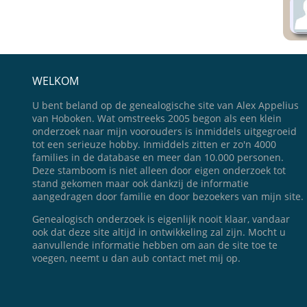
WELKOM
U bent beland op de genealogische site van Alex Appelius
van Hoboken. Wat omstreeks 2005 begon als een klein
onderzoek naar mijn voorouders is inmiddels uitgegroeid
tot een serieuze hobby. Inmiddels zitten er zo'n 4000
families in de database en meer dan 10.000 personen.
Deze stamboom is niet alleen door eigen onderzoek tot
stand gekomen maar ook dankzij de informatie
aangedragen door familie en door bezoekers van mijn site.
Genealogisch onderzoek is eigenlijk nooit klaar, vandaar
ook dat deze site altijd in ontwikkeling zal zijn. Mocht u
aanvullende informatie hebben om aan de site toe te
voegen, neemt u dan aub contact met mij op.