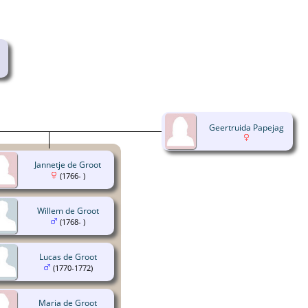
Geertruida Papejag
Jannetje de Groot
(1766- )
Willem de Groot
(1768- )
Lucas de Groot
(1770-1772)
Maria de Groot