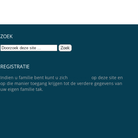
ZOEK
REGISTRATIE
Indien u familie bent kunt u zich
registreren
op deze site en
op die manier toegang krijgen tot de verdere gegevens van
uw eigen familie tak.