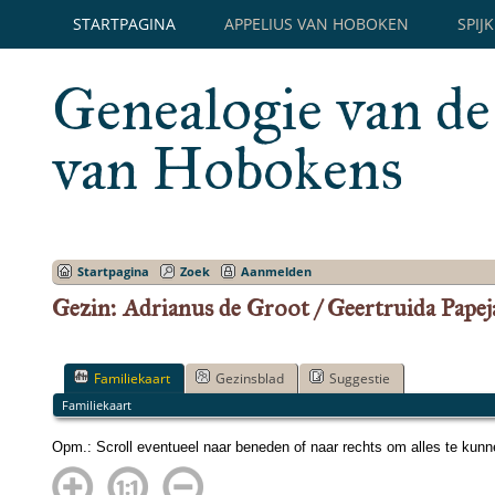
STARTPAGINA
APPELIUS VAN HOBOKEN
SPIJ
Genealogie van de
van Hobokens
Startpagina
Zoek
Aanmelden
Gezin: Adrianus de Groot / Geertruida Papej
Familiekaart
Gezinsblad
Suggestie
Familiekaart
Opm.: Scroll eventueel naar beneden of naar rechts om alles te kun