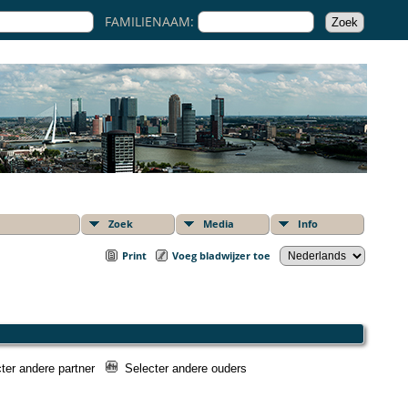
FAMILIENAAM:
Zoek
Media
Info
Print
Voeg bladwijzer toe
ter andere partner
Selecter andere ouders