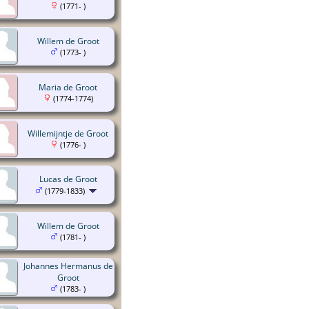
(1771- )
Willem de Groot
(1773- )
Maria de Groot
(1774-1774)
Willemijntje de Groot
(1776- )
Lucas de Groot
(1779-1833)
Willem de Groot
(1781- )
Johannes Hermanus de
Groot
(1783- )