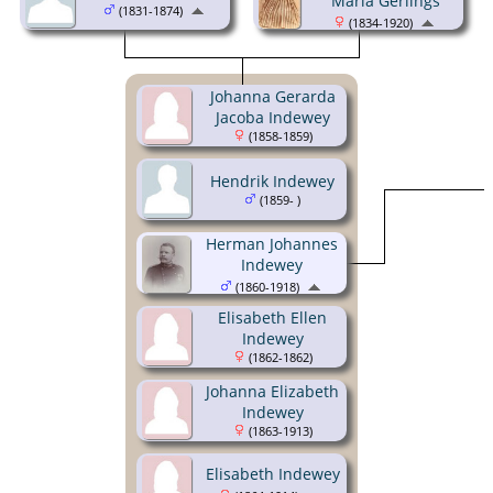
Maria Gerlings
(1831-1874)
(1834-1920)
Johanna Gerarda
Jacoba Indewey
(1858-1859)
Hendrik Indewey
(1859- )
Herman Johannes
Indewey
(1860-1918)
Elisabeth Ellen
Indewey
(1862-1862)
Johanna Elizabeth
Indewey
(1863-1913)
Elisabeth Indewey