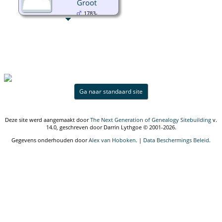
Groot
1783-
Ga naar standaard site
Deze site werd aangemaakt door
The Next Generation of Genealogy Sitebuilding
v.
14.0, geschreven door Darrin Lythgoe © 2001-2026.
Gegevens onderhouden door
Alex van Hoboken
. |
Data Beschermings Beleid
.