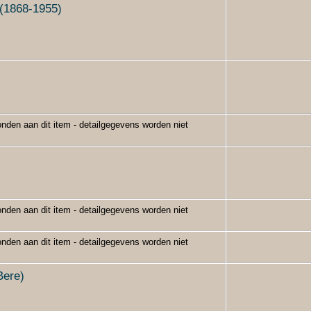
 (1868-1955)
nden aan dit item - detailgegevens worden niet
nden aan dit item - detailgegevens worden niet
nden aan dit item - detailgegevens worden niet
Bere)