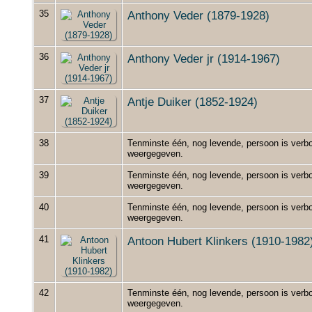
35
Anthony Veder (1879-1928)
36
Anthony Veder jr (1914-1967)
37
Antje Duiker (1852-1924)
38
Tenminste één, nog levende, persoon is verbo
weergegeven.
39
Tenminste één, nog levende, persoon is verbo
weergegeven.
40
Tenminste één, nog levende, persoon is verbo
weergegeven.
41
Antoon Hubert Klinkers (1910-1982
42
Tenminste één, nog levende, persoon is verbo
weergegeven.