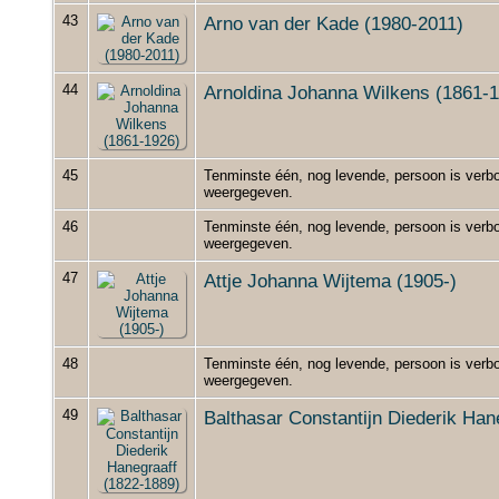
43
Arno van der Kade (1980-2011)
44
Arnoldina Johanna Wilkens (1861-
45
Tenminste één, nog levende, persoon is verbo
weergegeven.
46
Tenminste één, nog levende, persoon is verbo
weergegeven.
47
Attje Johanna Wijtema (1905-)
48
Tenminste één, nog levende, persoon is verbo
weergegeven.
49
Balthasar Constantijn Diederik Han