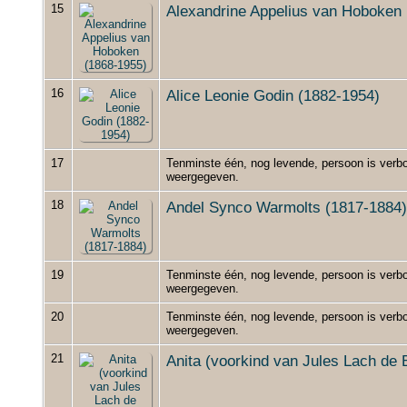
15
Alexandrine Appelius van Hoboken
16
Alice Leonie Godin (1882-1954)
17
Tenminste één, nog levende, persoon is verbo
weergegeven.
18
Andel Synco Warmolts (1817-1884)
19
Tenminste één, nog levende, persoon is verbo
weergegeven.
20
Tenminste één, nog levende, persoon is verbo
weergegeven.
21
Anita (voorkind van Jules Lach de 