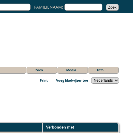
FAMILIENAAM:
Zoek
Media
Info
Print
Voeg bladwijzer toe
Verbonden met