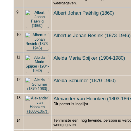
weergegeven.
9
Albert Johan Paëhlig (1860)
10
Albertus Johan Resink (1873-1946)
11
Aleida Maria Spijker (1904-1980)
12
Aleida Schumer (1870-1960)
13
Alexander van Hoboken (1803-1867
Dit portret is ingelijst.
14
Tenminste één, nog levende, persoon is verbo
weergegeven.