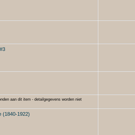
 #3
nden aan dit item - detailgegevens worden niet
 (1840-1922)