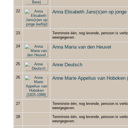
22
Anna Elisabeth Jans(s)en op jonge l
23
Tenminste één, nog levende, persoon is verbo
weergegeven.
24
Anna Maria van den Heuvel
25
Anne Deutsch
26
Anne Marie Appelius van Hoboken 
27
Tenminste één, nog levende, persoon is verbo
weergegeven.
28
Tenminste één, nog levende, persoon is verbo
weergegeven.