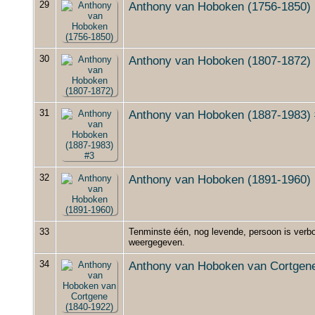
29
Anthony van Hoboken (1756-1850)
30
Anthony van Hoboken (1807-1872)
31
Anthony van Hoboken (1887-1983)
32
Anthony van Hoboken (1891-1960)
33
Tenminste één, nog levende, persoon is verbo
weergegeven.
34
Anthony van Hoboken van Cortgene