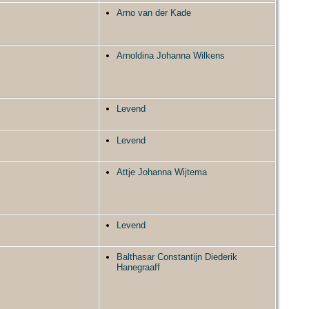
Arno van der Kade
Arnoldina Johanna Wilkens
Levend
Levend
Attje Johanna Wijtema
Levend
Balthasar Constantijn Diederik
Hanegraaff